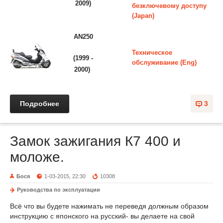
2009)
безключевому доступу
(Japan)
AN250
Техническое
(1999 -
обслуживание (Eng)
2000)
Подробнее
3
Замок зажигания К7 400 и
моложе.
Бося
1-03-2015, 22:30
10308
Руководства по эксплуатации
Всё что вы будете нажимать не переведя должным образом
инструкцию с японского на русский- вы делаете на свой