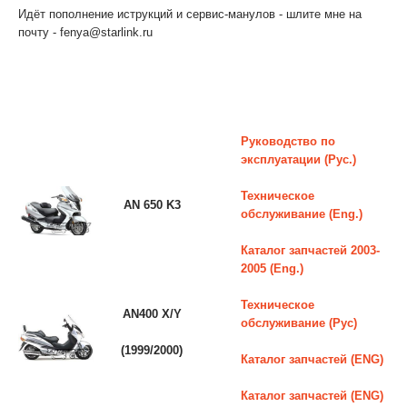
Идёт пополнение иструкций и сервис-манулов - шлите мне на
почту - fenya@starlink.ru
Руководство по
эксплуатации (Рус.)
Техническое
AN 650 K3
обслуживание (Eng.)
Каталог запчастей 2003-
2005 (Eng.)
Техническое
AN400 X/Y
обслуживание (Рус)
(1999/2000)
Каталог запчастей (ENG)
Каталог запчастей (ENG)