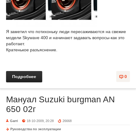
Я заметил что потихоньку люди пересаживаются на свежие
модели Skywave 400 и начинают задавать вопросы-как это
работает.
Кратенькое разъяснение.
Подробнее
0
Мануал Suzuki burgman AN
650 02г
Garri
18-10-2009, 20:28
26668
Руководства по эксплуатации