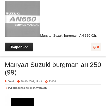
Мануал Suzuki burgman AN 650 02г.
Подробнее
0
Мануал Suzuki burgman ан 250
(99)
Garri
18-10-2009, 19:49
23126
Руководства по эксплуатации