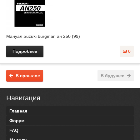
Мануал Suzuki burgman ан 250 (99)
Подробнее
0
В прошлое
В будущее
Навигация
Главная
Форум
FAQ