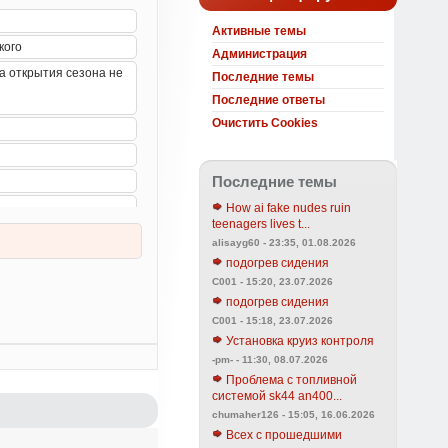
Активные темы
Администрация
Последние темы
Последние ответы
Очистить Cookies
Последние темы
How ai fake nudes ruin
teenagers lives t...
alisayg60 - 23:35, 01.08.2026
подогрев сидения
C001 - 15:20, 23.07.2026
подогрев сидения
C001 - 15:18, 23.07.2026
Установка круиз контроля
-pm- - 11:30, 08.07.2026
Проблема с топливной
системой sk44 an400...
chumaher126 - 15:05, 16.06.2026
Всех с прошедшими