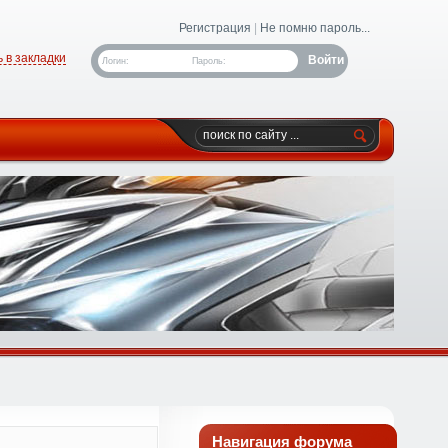
Регистрация
|
Не помню пароль...
 в закладки
Логин:
Пароль:
Навигация форума