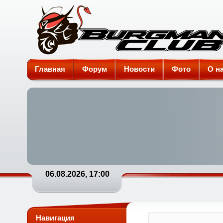
Burgman-Club
Главная
Форум
Новости
Фото
О н
06.08.2026, 17:00
Навигация